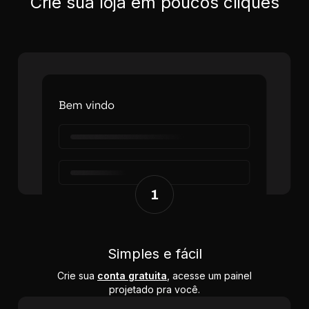
Crie sua loja em poucos cliques
Simples e fácil
Crie sua
conta gratuita
, acesse um painel
projetado pra você.