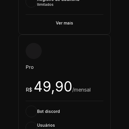
Ilimitados
Ver mais
Pro
49,90
R$
/mensal
Bot discord
Usuários