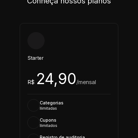
Conheça nossos planos
Starter
24,90
R$
/mensal
Categorias
Ilimitadas
Cupons
Ilimitados
Registro de auditoria