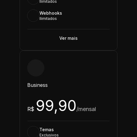
Ilimitados
Webhooks
Ilimitados
Ver mais
Business
99,90
R$
/mensal
Temas
Exclusivos