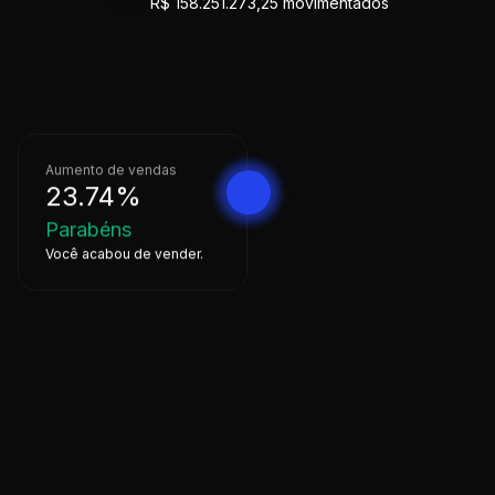
R$
158.251.273,25
movimentados
Aumento de vendas
23.74%
Parabéns
Você acabou de vender.